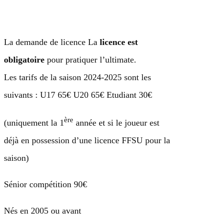
Aller
au
contenu
La demande de licence La
licence est
obligatoire
pour pratiquer l’ultimate.
Les tarifs de la saison 2024-2025 sont les
suivants : U17 65€ U20 65€ Etudiant 30€
ère
(uniquement la 1
année et si le joueur est
déjà en possession d’une licence FFSU pour la
saison)
Sénior compétition 90€
Nés en 2005 ou avant